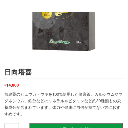
日向塔喜
14,800
¥
無農薬のヒュウガトウキを100%使用した健康茶。カルシウムやマ
グネシウム、鉄分などのミネラルやビタミンなど約39種類もの栄
養成分が含まれています。体力や健康に自信が持てない方におす
すめです。
日