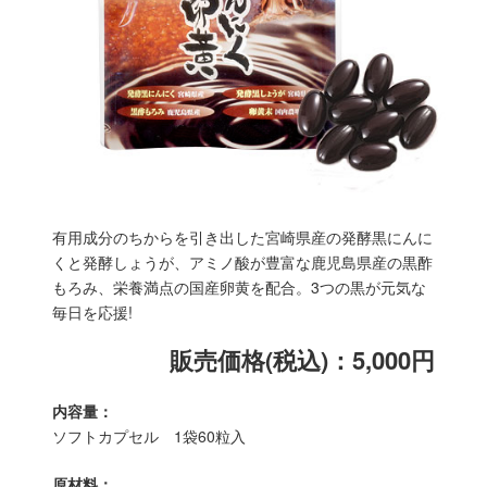
有用成分のちからを引き出した宮崎県産の発酵黒にんに
くと発酵しょうが、アミノ酸が豊富な鹿児島県産の黒酢
もろみ、栄養満点の国産卵黄を配合。3つの黒が元気な
毎日を応援!
販売価格(税込)：5,000円
内容量：
ソフトカプセル 1袋60粒入
原材料：